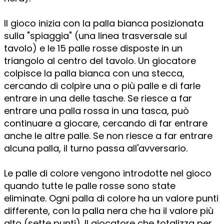
Il gioco inizia con la palla bianca posizionata
sulla "spiaggia" (una linea trasversale sul
tavolo) e le 15 palle rosse disposte in un
triangolo al centro del tavolo. Un giocatore
colpisce la palla bianca con una stecca,
cercando di colpire una o più palle e di farle
entrare in una delle tasche. Se riesce a far
entrare una palla rossa in una tasca, può
continuare a giocare, cercando di far entrare
anche le altre palle. Se non riesce a far entrare
alcuna palla, il turno passa all'avversario.
Le palle di colore vengono introdotte nel gioco
quando tutte le palle rosse sono state
eliminate. Ogni palla di colore ha un valore punti
differente, con la palla nera che ha il valore più
alto (sette punti). Il giocatore che totalizza per